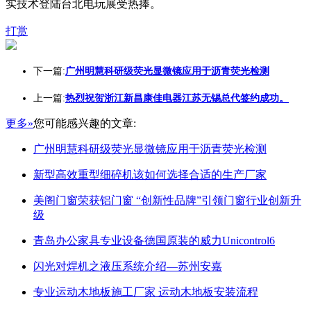
实技术登陆台北电玩展受热捧。
打赏
下一篇:
广州明慧科研级荧光显微镜应用于沥青荧光检测
上一篇:
热烈祝贺浙江新昌康佳电器江苏无锡总代签约成功。
更多»
您可能感兴趣的文章:
广州明慧科研级荧光显微镜应用于沥青荧光检测
新型高效重型细碎机该如何选择合适的生产厂家
美阁门窗荣获铝门窗 “创新性品牌”引领门窗行业创新升
级
青岛办公家具专业设备德国原装的威力Unicontrol6
闪光对焊机之液压系统介绍—苏州安嘉
专业运动木地板施工厂家 运动木地板安装流程