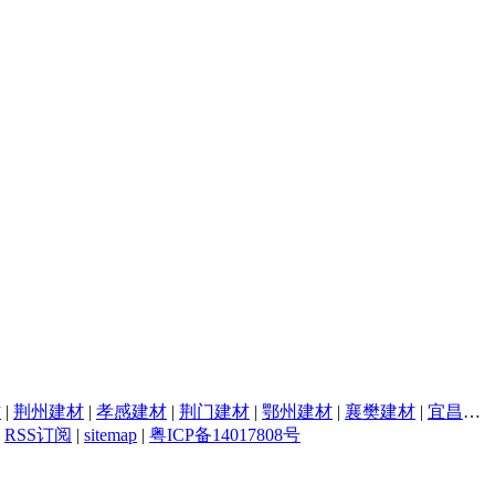
材
|
荆州建材
|
孝感建材
|
荆门建材
|
鄂州建材
|
襄樊建材
|
宜昌建材
|
RSS订阅
|
sitemap
|
粤ICP备14017808号