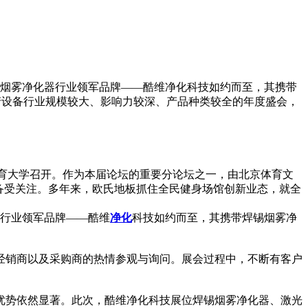
作为烟雾净化器行业领军品牌——酷维净化科技如约而至，其携带
产设备行业规模较大、影响力较深、产品种类较全的年度盛会，
北京体育大学召开。作为本届论坛的重要分论坛之一，由北京体育文
备受关注。多年来，欧氏地板抓住全民健身场馆创新业态，就全
行业领军品牌——酷维
净化
科技如约而至，其携带焊锡烟雾净
经销商以及采购商的热情参观与询问。展会过程中，不断有客户
优势依然显著。此次，酷维净化科技展位焊锡烟雾净化器、激光