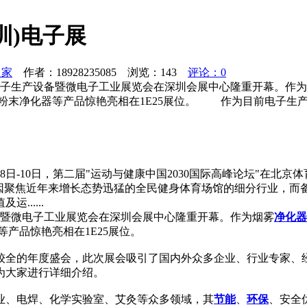
圳)电子展
之家
作者：18928235085 浏览：
143
评论：0
国际电子生产设备暨微电子工业展览会在深圳会展中心隆重开幕。
尘粉末净化器等产品惊艳亮相在1E25展位。 作为目前电子生
8日-10日，第二届"运动与健康中国2030国际高峰论坛"在
，因聚焦近年来增长态势迅猛的全民健身体育场馆的细分行业，而
.....
设备暨微电子工业展览会在深圳会展中心隆重开幕。作为烟雾
净化器
产品惊艳亮相在1E25展位。
较全的年度盛会，此次展会吸引了国内外众多企业、行业专家、
为大家进行详细介绍。
业、电焊、化学实验室、艾灸等众多领域，其
节能
、
环保
、安全