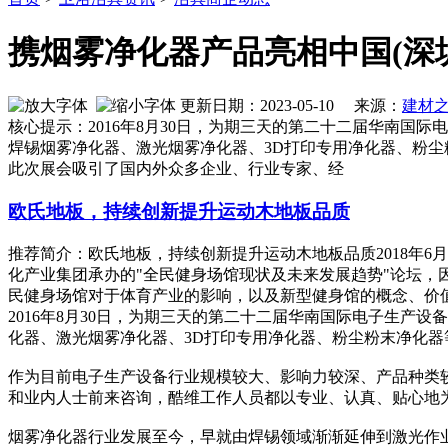
携烟雾净化器产品亮相中国(深
更新日期：2023-05-10 来源：
建材
核心提示：2016年8月30日，为期三天的第二十二届华南
焊锡烟雾净化器、激光烟雾净化器、3D打印专用净化器、粉
此次展会吸引了国内外众多企业、行业专家、经
欧氏地板，持续创新提升运动木地板品质
推荐简介：欧氏地板，持续创新提升运动木地板品质2018年6月
化产业集团承办的"全民健身场馆现状及未来发展趋势"论坛
民健身场馆对于体育产业的影响，以及新型健身馆的概念、价值及运.
2016年8月30日，为期三天的第二十二届华南国际电子生产
化器、激光烟雾净化器、3D打印专用净化器、粉尘粉末净化器等
作为目前电子生产设备行业规模较大、影响力较深、产品种类
和业内人士前来咨询，酷维工作人员都以专业、认真、贴心地
烟雾净化器行业发展至今，早就由焊锡领域渐渐延伸到激光作