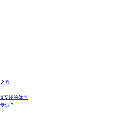
起之秀
管道安装的优点
更专业？