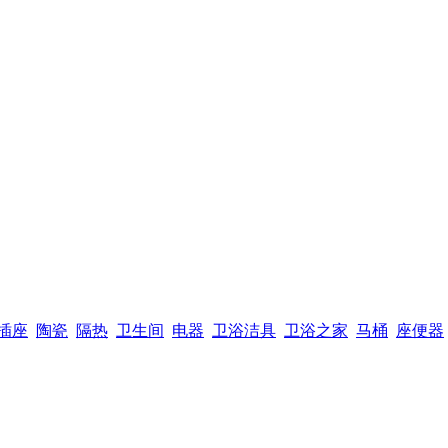
插座
陶瓷
隔热
卫生间
电器
卫浴洁具
卫浴之家
马桶
座便器