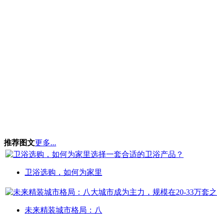
推荐图文
更多...
卫浴选购，如何为家里
未来精装城市格局：八