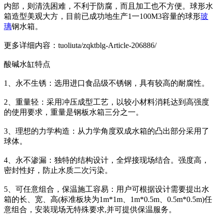
内部，则清洗困难，不利于防腐，而且加工也不方便。球形水
箱造型美观大方，目前已成功地生产1一100M3容量的球形
玻
璃
钢水箱。
更多详细内容：tuoliuta/zqktblg-Article-206886/
酸碱水缸特点
1、永不生锈：选用进口食品级不锈钢，具有较高的耐腐性。
2、重量轻：采用冲压成型工艺，以较小材料消耗达到高强度
的使用要求，重量是钢板水箱三分之一。
3、理想的力学构造：从力学角度双成水箱的凸出部分采用了
球体。
4、永不渗漏：独特的结构设计，全焊接现场结合。强度高，
密封性好，防止水质二次污染。
5、可任意组合，保温施工容易：用户可根据设计需要提出水
箱的长、宽、高(标准板块为1m*1m、1m*0.5m、0.5m*0.5m)任
意组合，安装现场无特殊要求,并可提供保温服务。