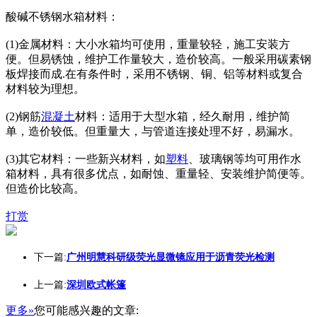
酸碱不锈钢水箱材料：
(1)金属材料：大小水箱均可使用，重量较轻，施工安装方
便。但易锈蚀，维护工作量较大，造价较高。一般采用碳素钢
板焊接而成.在有条件时，采用不锈钢、铜、铝等材料或复合
材料较为理想。
(2)钢筋
混凝土
材料：适用于大型水箱，经久耐用，维护简
单，造价较低。但重量大，与管道连接处理不好，易漏水。
(3)其它材料：一些新兴材料，如
塑料
、玻璃钢等均可用作水
箱材料，具有很多优点，如耐蚀、重量轻、安装维护简便等。
但造价比较高。
打赏
下一篇:
广州明慧科研级荧光显微镜应用于沥青荧光检测
上一篇:
深圳欧式帐篷
更多»
您可能感兴趣的文章: