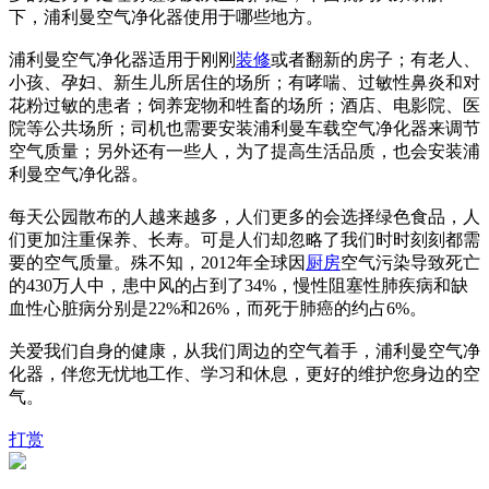
下，浦利曼空气净化器使用于哪些地方。
浦利曼空气净化器适用于刚刚
装修
或者翻新的房子；有老人、
小孩、孕妇、新生儿所居住的场所；有哮喘、过敏性鼻炎和对
花粉过敏的患者；饲养宠物和牲畜的场所；酒店、电影院、医
院等公共场所；司机也需要安装浦利曼车载空气净化器来调节
空气质量；另外还有一些人，为了提高生活品质，也会安装浦
利曼空气净化器。
每天公园散布的人越来越多，人们更多的会选择绿色食品，人
们更加注重保养、长寿。可是人们却忽略了我们时时刻刻都需
要的空气质量。殊不知，2012年全球因
厨房
空气污染导致死亡
的430万人中，患中风的占到了34%，慢性阻塞性肺疾病和缺
血性心脏病分别是22%和26%，而死于肺癌的约占6%。
关爱我们自身的健康，从我们周边的空气着手，浦利曼空气净
化器，伴您无忧地工作、学习和休息，更好的维护您身边的空
气。
打赏