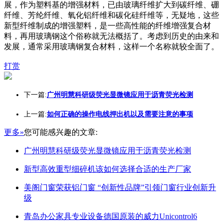
展，作为塑料基的增强材料，已由玻璃纤维扩大到碳纤维、硼
纤维、芳纶纤维、氧化铝纤维和碳化硅纤维等，无疑地，这些
新型纤维制成的增强塑料，是一些高性能的纤维增强复合材
料，再用玻璃钢这个俗称就无法概括了。考虑到历史的由来和
发展，通常采用玻璃钢复合材料，这样一个名称就较全面了。
打赏
下一篇:
广州明慧科研级荧光显微镜应用于沥青荧光检测
上一篇:
如何正确的操作电线押出机以及需要注意的事项
更多»
您可能感兴趣的文章:
广州明慧科研级荧光显微镜应用于沥青荧光检测
新型高效重型细碎机该如何选择合适的生产厂家
美阁门窗荣获铝门窗 “创新性品牌”引领门窗行业创新升
级
青岛办公家具专业设备德国原装的威力Unicontrol6