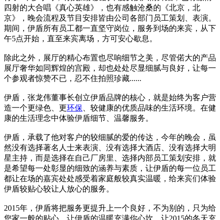
四射的大合唱《真心英雄》，也有感触沧桑的《北京，北
京》，晚会流程及节目安排皆由公司各部门员工策划、表演。
期间，伊盾所有员工都一直坚守岗位，服务到场的来宾，从下
午5点开始，直至来宾离场，方可安心歇息。
除此之外，展厅的精心布置也尽响细节之美，尽管偌大的产品
展厅奢华如同辉煌的宫殿，却也处处尽显细腻与良好，让每一
个参观者惊赞不已，忍不住拍照珍藏......
伊盾，张龙伟董事长创立伊盾品牌的核心，就是始终为客户营
造一个更绿色、更
环保
、较健康的优质品味的生活环境。在健
康的生活理念中体验伊盾细节、温馨服务。
伊盾，承载了他对客户的较细腻的爱的传达，今年的晚会，虽
然没有选择著名人士来表演、没有选择大酒店、没有选择大明
星主持，而是选择在自己厂房里、选择内部员工策划安排，就
是希望每一处彰显的细致的涵养与素质，让伊盾的每一位员工
都让在场的嘉宾处处感受着家庭般较真实温暖，给来宾们体验
伊盾较贴心较让人放心的服务。
2015年，伊盾将把服务更提升上一个良好，不为别的，只为给
您家一般的贴心。让伊盾的温暖充满你心坎，让2015的冬天充