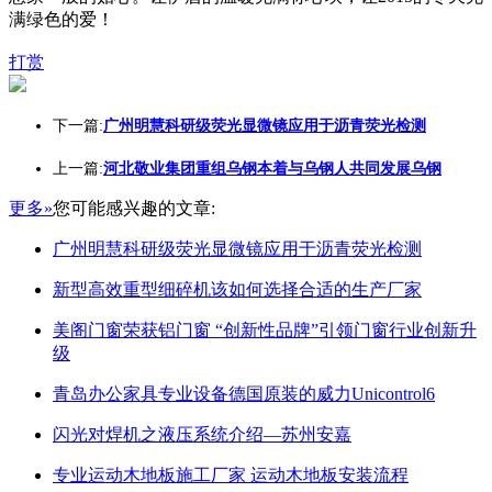
满绿色的爱！
打赏
下一篇:
广州明慧科研级荧光显微镜应用于沥青荧光检测
上一篇:
河北敬业集团重组乌钢本着与乌钢人共同发展乌钢
更多»
您可能感兴趣的文章:
广州明慧科研级荧光显微镜应用于沥青荧光检测
新型高效重型细碎机该如何选择合适的生产厂家
美阁门窗荣获铝门窗 “创新性品牌”引领门窗行业创新升
级
青岛办公家具专业设备德国原装的威力Unicontrol6
闪光对焊机之液压系统介绍—苏州安嘉
专业运动木地板施工厂家 运动木地板安装流程