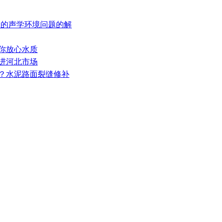
厢中的声学环境问题的解
给你放心水质
推进河北市场
松？水泥路面裂缝修补