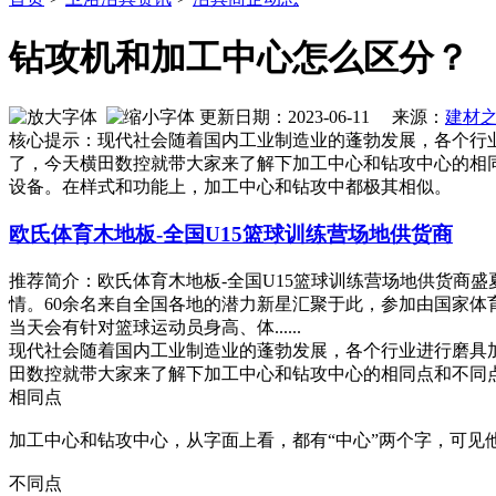
钻攻机和加工中心怎么区分？
更新日期：2023-06-11 来源：
建材
核心提示：现代社会随着国内工业制造业的蓬勃发展，各个行
了，今天横田数控就带大家来了解下加工中心和钻攻中心的相
设备。在样式和功能上，加工中心和钻攻中都极其相似。
欧氏体育木地板-全国U15篮球训练营场地供货商
推荐简介：欧氏体育木地板-全国U15篮球训练营场地供货商盛
情。60余名来自全国各地的潜力新星汇聚于此，参加由国家体育
当天会有针对篮球运动员身高、体......
现代社会随着国内工业制造业的蓬勃发展，各个行业进行磨具
田数控就带大家来了解下加工中心和钻攻中心的相同点和不同
相同点
加工中心和钻攻中心，从字面上看，都有“中心”两个字，可见
不同点