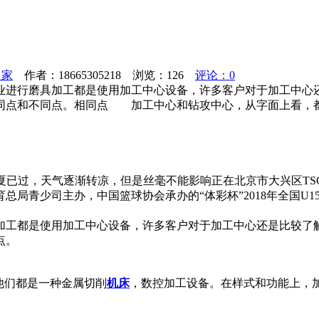
之家
作者：18665305218 浏览：
126
评论：0
业进行磨具加工都是使用加工中心设备，许多客户对于加工中心
同点和不同点。相同点 加工中心和钻攻中心，从字面上看，都
夏已过，天气逐渐转凉，但是丝毫不能影响正在北京市大兴区TSC
总局青少司主办，中国篮球协会承办的“体彩杯”2018年全国U
加工都是使用加工中心设备，许多客户对于加工中心还是比较了
点。
他们都是一种金属切削
机床
，数控加工设备。在样式和功能上，