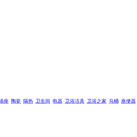
插座
陶瓷
隔热
卫生间
电器
卫浴洁具
卫浴之家
马桶
座便器