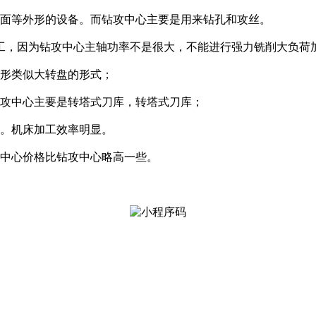
曲面等外形的设备。而钻攻中心主要是用来钻孔和攻丝。
工，因为钻攻中心主轴功率不是很大，不能进行强力铣削大负荷
外形类似大转盘的形式；
钻攻中心主要是转塔式刀库，转塔式刀库；
快。机床加工效率明显。
中心价格比钻攻中心略高一些。