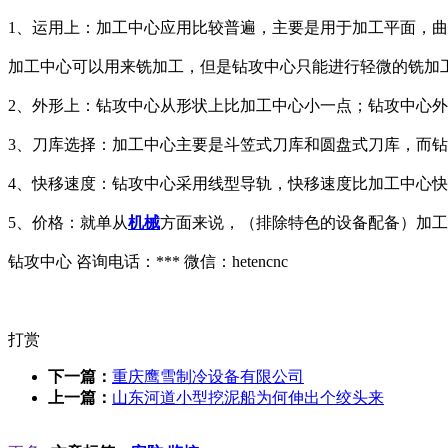
1、运用上：加工中心应用比较普遍，主要是用于加工平面，
加工中心可以用来铣加工，但是钻攻中心只能进行轻微的铣加
2、外形上：钻攻中心从形状上比加工中心小一点；钻攻中心
3、刀库选择：加工中心主要是斗笠式刀库和圆盘式刀库，而
4、快移速度：钻攻中心采用线型导轨，快移速度比加工中心
5、价格：就单从
机械
方面来说，（排除特色的设备配备）加工
钻攻中心 咨询电话：*** 微信：hetencnc
打赏
下一篇：
重庆鹰雪制冷设备有限公司
上一篇：
山东河道小型挖泥船为何伸出个绞头来