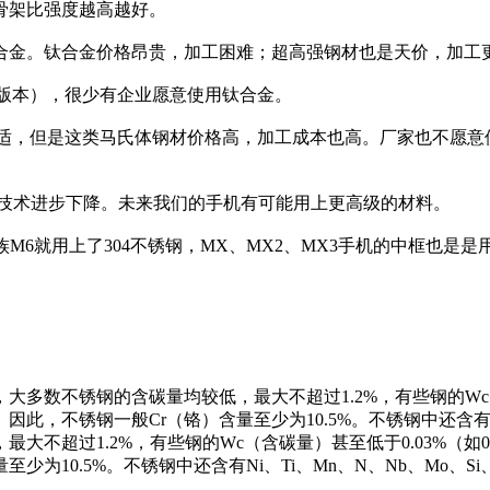
骨架比强度越高越好。
合金。钛合金价格昂贵，加工困难；超高强钢材也是天价，加工
 钛合金版本），很少有企业愿意使用钛合金。
更合适，但是这类马氏体钢材价格高，加工成本也高。厂家也不愿意使
着技术进步下降。未来我们的手机有可能用上更高级的材料。
族M6就用上了304不锈钢，MX、MX2、MX3手机的中框也是
数不锈钢的含碳量均较低，最大不超过1.2%，有些钢的Wc（含
此，不锈钢一般Cr（铬）含量至少为10.5%。不锈钢中还含有Ni
不超过1.2%，有些钢的Wc（含碳量）甚至低于0.03%（如00
为10.5%。不锈钢中还含有Ni、Ti、Mn、N、Nb、Mo、Si