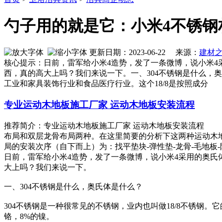
勺子用的就是它：小米4不锈钢
更新日期：2023-06-22 来源：
建材
核心提示：日前，雷军给小米4造势，发了一条微博，说小米4
西，真的高大上吗？我们来说一下。一、304不锈钢是什么，奥
工业和家具装饰行业和食品医疗行业。这个18/8是按照成分
专业运动木地板施工厂家 运动木地板安装流程
推荐简介：专业运动木地板施工厂家 运动木地板安装流程 
布局和双层龙骨布局两种。在这里简要的分析下这两种运动木
局的安装次序（自下而上）为：找平垫块-弹性垫-龙骨-毛地板-防潮膜
日前，雷军给小米4造势，发了一条微博，说小米4采用的奥氏体
大上吗？我们来说一下。
一、304不锈钢是什么，奥氏体是什么？
304不锈钢是一种很常见的不锈钢，业内也叫做18/8不锈钢
铬，8%的镍。