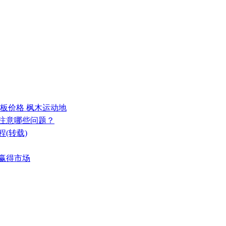
地板价格 枫木运动地
要注意哪些问题？
(转载)
能赢得市场