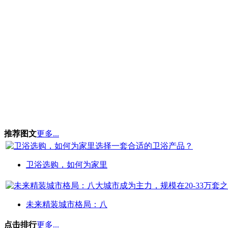
推荐图文
更多...
卫浴选购，如何为家里
未来精装城市格局：八
点击排行
更多...