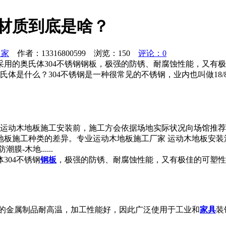
材质到底是啥？
之家
作者：13316800599 浏览：
150
评论：0
采用的奥氏体304不锈钢钢板，极强的防锈、耐腐蚀性能，又有极
氏体是什么？304不锈钢是一种很常见的不锈钢，业内也叫做18
运动木地板施工安装前，施工方会依据场地实际状况向场馆推荐
地板施工种类的差异。专业运动木地板施工厂家 运动木地板安
-木地......
304不锈钢
钢板
，极强的防锈、耐腐蚀性能，又有极佳的可塑性
。它的金属制品耐高温，加工性能好，因此广泛使用于工业和
家具
装