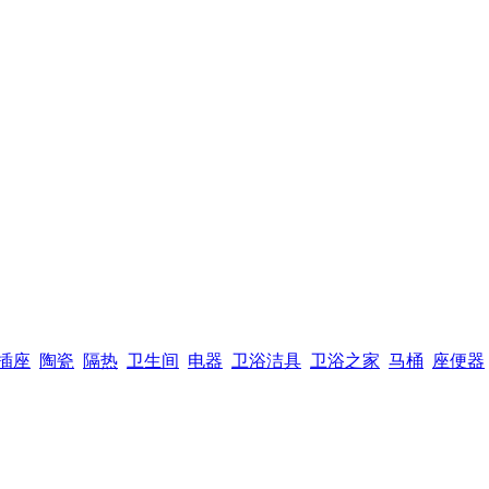
插座
陶瓷
隔热
卫生间
电器
卫浴洁具
卫浴之家
马桶
座便器