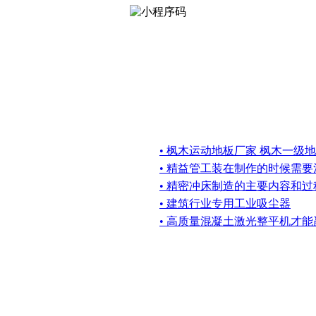
• 枫木运动地板厂家 枫木一级
• 精益管工装在制作的时候需
• 精密冲床制造的主要内容和过程
• 建筑行业专用工业吸尘器
• 高质量混凝土激光整平机才