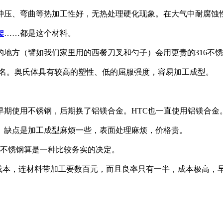
冲压、弯曲等热加工性好，无热处理硬化现象。在大气中耐腐蚀
架
……都是这个材料。
方（譬如我们家里用的西餐刀叉和勺子）会用更贵的316不锈钢，
命名。奥氏体具有较高的塑性、低的屈服强度，容易加工成型。
期使用不锈钢，后期换了铝镁合金。HTC也一直使用铝镁合金。金
。缺点是加工成型麻烦一些，表面处理麻烦，价格贵。
4不锈钢算是一种比较务实的决定。
造成本，连材料带加工要数百元，而且良率只有一半，成本极高，