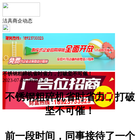
洁具商企动态
不锈钢粗碎机省时省力，打破坚不可催！
2023-07-04 浏览:
124
不锈钢粗碎机省时省力，打破
坚不可催！
前一段时间，同事接待了一个