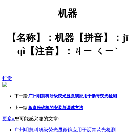
机器
【名称】：机器【拼音】：jī
qì【注音】：ㄐㄧ ㄑㄧˋ
打赏
下一篇:
广州明慧科研级荧光显微镜应用于沥青荧光检测
上一篇:
粮食粉碎机的安装与调试方法
更多»
您可能感兴趣的文章:
广州明慧科研级荧光显微镜应用于沥青荧光检测