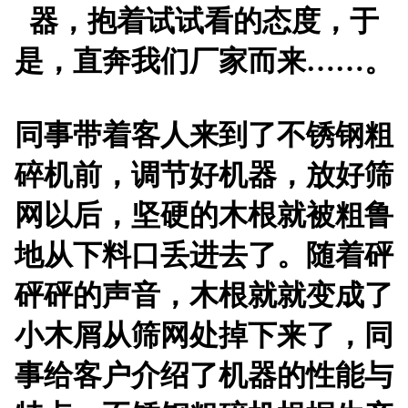
器，抱着试试看的态度，于
是，直奔我们厂家而来……。
同事带着客人来到了不锈钢粗
碎机前，调节好机器，放好筛
网以后，坚硬的木根就被粗鲁
地从下料口丢进去了。随着砰
砰砰的声音，木根就就变成了
小木屑从筛网处掉下来了，同
事给客户介绍了机器的性能与