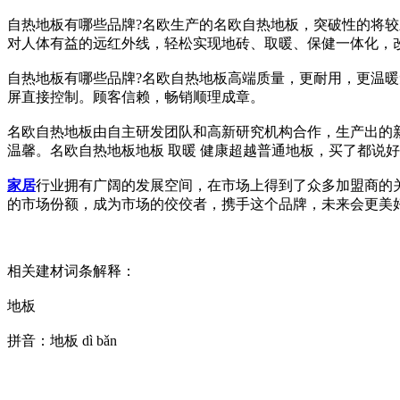
自热地板有哪些品牌?名欧生产的名欧自热地板，突破性的将
对人体有益的远红外线，轻松实现地砖、取暖、保健一体化，
自热地板有哪些品牌?名欧自热地板高端质量，更耐用，更温
屏直接控制。顾客信赖，畅销顺理成章。
名欧自热地板由自主研发团队和高新研究机构合作，生产出的
温馨。名欧自热地板地板 取暖 健康超越普通地板，买了都说
家居
行业拥有广阔的发展空间，在市场上得到了众多加盟商的
的市场份额，成为市场的佼佼者，携手这个品牌，未来会更美
相关建材词条解释：
地板
拼音：地板 dì bǎn