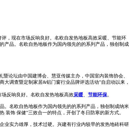
好评，现在市场反响良好。名欧自发热地板高效采暖、节能环
好的产品。名欧自热地板作为国内领先的的系列产品，独创制成
奖典礼暨论坛由中国建博会、慧亚传媒主办，中国室内装饰协会、
销商大调查暨定制家居&铝门窗行业品牌评选活动”自启动以来，
市场反响良好。名欧自发热地板高效
采暖
、
节能
环保
。
产品。名欧自热地板作为国内领先的的系列产品，独创制成纳米
 装饰 保健”三效合一的特点，开创了冬日防寒的新方式。
企业实力雄厚，技术过硬。兴建有行业内较早的发热地砖科研