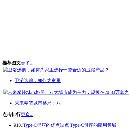
推荐图文
更多...
卫浴选购，如何为家里
未来精装城市格局：八
点击排行
更多...
910
1
Type-C母座的优点缺点 Type-C母座的应用领域