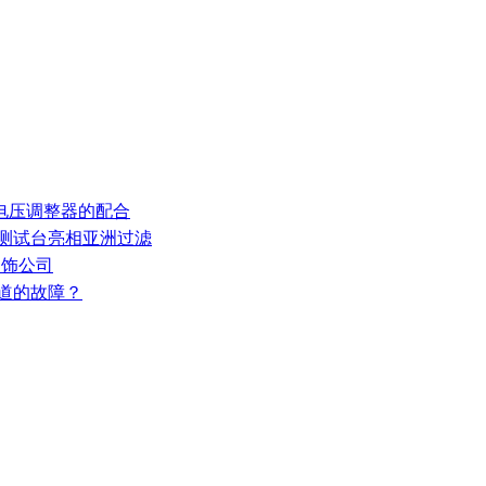
和电压调整器的配合
率测试台亮相亚洲过滤
装饰公司
知道的故障？