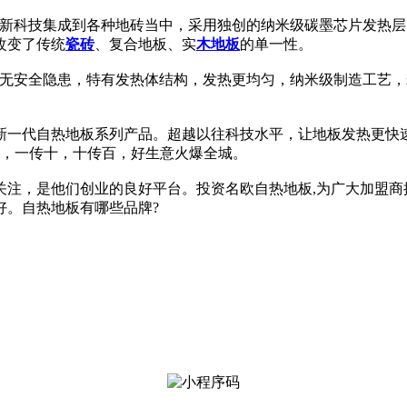
较新科技集成到各种地砖当中，采用独创的纳米级碳墨芯片发热
改变了传统
瓷砖
、复合地板、实
木地板
的单一性。
暖无安全隐患，特有发热体结构，发热更均匀，纳米级制造工艺
新一代自热地板系列产品。超越以往科技水平，让地板发热更快
好，一传十，十传百，好生意火爆全城。
关注，是他们创业的良好平台。投资名欧自热地板,为广大加盟商
好。自热地板有哪些品牌?