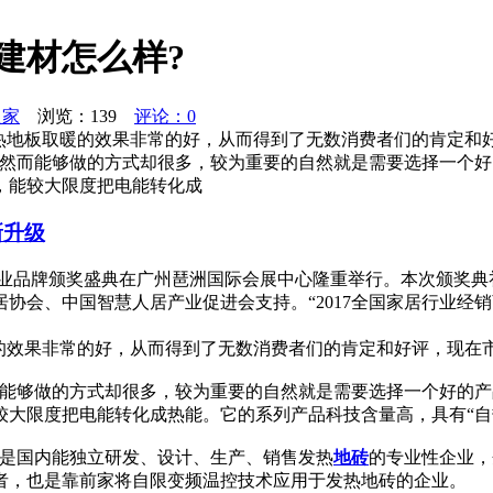
建材怎么样?
之家
浏览：
139
评论：0
自热地板取暖的效果非常的好，从而得到了无数消费者们的肯定和
，然而能够做的方式却很多，较为重要的自然就是需要选择一个
，能较大限度把电能转化成
新升级
铝门窗行业品牌颁奖盛典在广州琶洲国际会展中心隆重举行。本次颁
协会、中国智慧人居产业促进会支持。“2017全国家居行业经
的效果非常的好，从而得到了无数消费者们的肯定和好评，现在
而能够做的方式却很多，较为重要的自然就是需要选择一个好的
大限度把电能转化成热能。它的系列产品科技含量高，具有“自热
，是国内能独立研发、设计、生产、销售发热
地砖
的专业性企业，
者，也是靠前家将自限变频温控技术应用于发热地砖的企业。