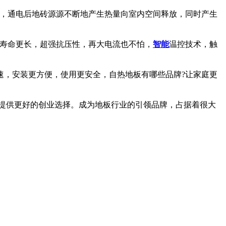
层，通电后地砖源源不断地产生热量向室内空间释放，同时产生
，寿命更长，超强抗压性，再大电流也不怕，
智能
温控技术，触
速，安装更方便，使用更安全，自热地板有哪些品牌?让家庭更
提供更好的创业选择。成为地板行业的引领品牌，占据着很大