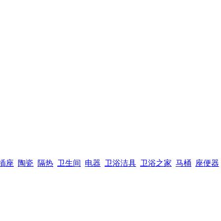
插座
陶瓷
隔热
卫生间
电器
卫浴洁具
卫浴之家
马桶
座便器