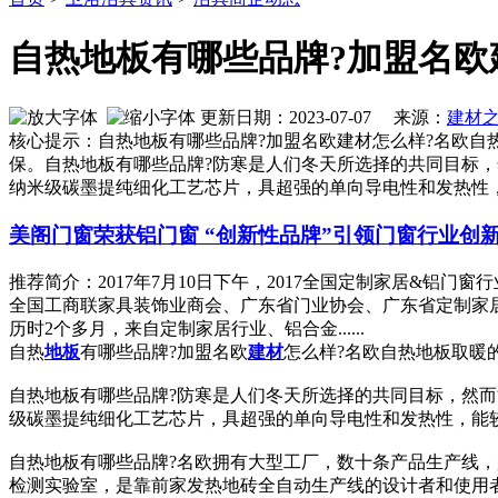
自热地板有哪些品牌?加盟名欧
更新日期：2023-07-07 来源：
建材
核心提示：自热地板有哪些品牌?加盟名欧建材怎么样?名欧
保。自热地板有哪些品牌?防寒是人们冬天所选择的共同目标
纳米级碳墨提纯细化工艺芯片，具超强的单向导电性和发热性
美阁门窗荣获铝门窗 “创新性品牌”引领门窗行业创
推荐简介：2017年7月10日下午，2017全国定制家居&
全国工商联家具装饰业商会、广东省门业协会、广东省定制家居
历时2个多月，来自定制家居行业、铝合金......
自热
地板
有哪些品牌?加盟名欧
建材
怎么样?名欧自热地板取暖
自热地板有哪些品牌?防寒是人们冬天所选择的共同目标，然
级碳墨提纯细化工艺芯片，具超强的单向导电性和发热性，能较
自热地板有哪些品牌?名欧拥有大型工厂，数十条产品生产线
检测实验室，是靠前家发热地砖全自动生产线的设计者和使用