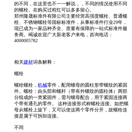
的不同，在这里也不一一解说，，不同的情况使用不同
的螺栓。在购买过程红可以多多留心。
郑州隆晟标准件有限公司主要经营高强度螺栓、普通螺
栓、不锈钢螺栓等国标标准件，从事标准件行业29年，
现已成为一家品种齐全、质量有保障的一站式标准件服
务商。竭诚欢迎广大新老客户来电，咨询电话：
4000005782
相关
建材
词条解释：
螺栓
螺栓螺栓，
机械
零件，配用螺母的圆柱形带螺纹的紧固
件。螺栓：由头部和螺杆（带有外螺纹的圆柱体）两部
分组成的一类紧固件，需与螺母配合，用于紧固连接两
个带有通孔的零件。 这种连接形式称螺栓连接。如把螺
母从螺栓上旋下，又可以使这两个零件分开，故螺栓连
接是属于可拆卸连接。
不同