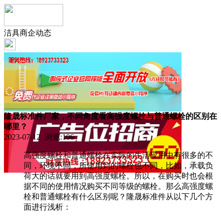
洁具商企动态
隆晟标准件厂家，不同角度看高强度螺栓与普通螺栓的区别在
哪里？
2023-07-12 浏览:
106
高强度螺栓和普通螺栓在实际的生活应用中有很多的不
同，环境不同，所使用到的螺栓也不同，比如，承载负
荷大的话就要用到高强度螺栓。所以，在购买时也会根
据不同的使用情况购买不同等级的螺栓。那么高强度螺
栓和普通螺栓有什么区别呢？隆晟标准件从以下几个方
面进行浅析：