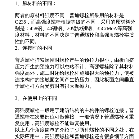
1、原材料的不同：
两者的原材料强度不同，普通螺栓所采用的材料是
Q235，而高强度螺栓根据等级的不同，采用的原材料分
别是：45#钢、40硼钢、20锰钛硼钢、35CrMoA等高强
度材料，材料的不同决定了普通螺栓和高强度螺栓实质
性的不同。
2、连接时的不同
普通螺栓拧紧螺帽时螺栓产生的预拉力很小，由板面挤
压力产生的预拉力可以忽略不计。高强螺栓除了其材料
强度高外，施工时还给螺栓杆施加很大的预拉力，使被
连接构件的接触面之间产生挤压力，因此板面之间垂直
于螺栓杆方向受剪时有很大摩擦力。
3、在使用上的不同
高强度螺栓一般用于建筑结构的主构件的螺栓连接，普
通螺栓在次要部位可做连接。一般情况下普通螺栓可重
复使用，高强度螺栓不能重复使用。
以上几个角度简单的介绍了少两种螺栓的不同之处，在
实际应用中，高强度螺栓和普通螺栓还有很多细节方面