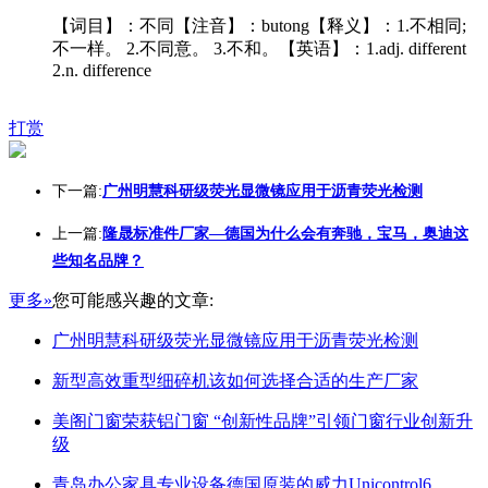
【词目】：不同【注音】：butong【释义】：1.不相同;
不一样。 2.不同意。 3.不和。【英语】：1.adj. different
2.n. difference
打赏
下一篇:
广州明慧科研级荧光显微镜应用于沥青荧光检测
上一篇:
隆晟标准件厂家—德国为什么会有奔驰，宝马，奥迪这
些知名品牌？
更多»
您可能感兴趣的文章:
广州明慧科研级荧光显微镜应用于沥青荧光检测
新型高效重型细碎机该如何选择合适的生产厂家
美阁门窗荣获铝门窗 “创新性品牌”引领门窗行业创新升
级
青岛办公家具专业设备德国原装的威力Unicontrol6