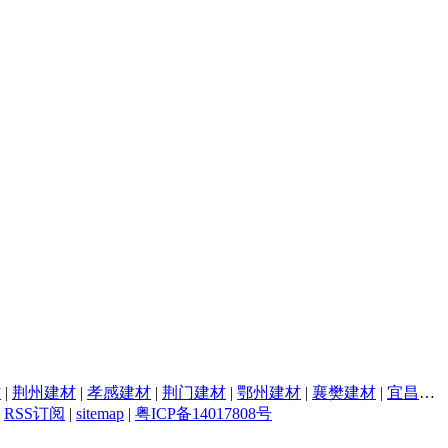
材
|
荆州建材
|
孝感建材
|
荆门建材
|
鄂州建材
|
襄樊建材
|
宜昌建材
|
RSS订阅
|
sitemap
|
粤ICP备14017808号