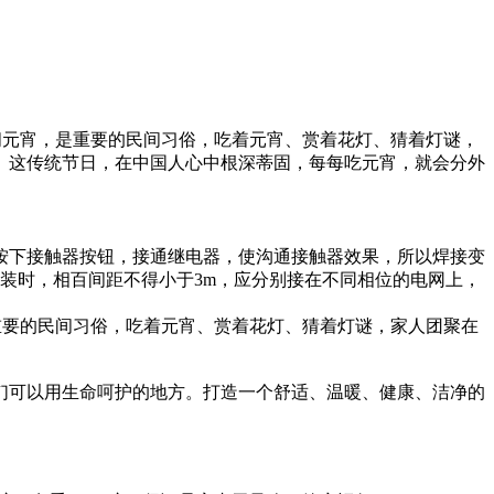
五闹元宵，是重要的民间习俗，吃着元宵、赏着花灯、猜着灯谜，
。这传统节日，在中国人心中根深蒂固，每每吃元宵，就会分外
按下接触器按钮，接通继电器，使沟通接触器效果，所以焊接变
装时，相百间距不得小于3m，应分别接在不同相位的电网上，
是重要的民间习俗，吃着元宵、赏着花灯、猜着灯谜，家人团聚在
们可以用生命呵护的地方。打造一个舒适、温暖、健康、洁净的