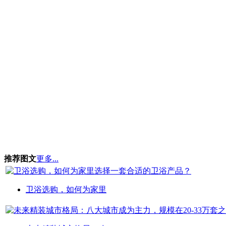
推荐图文
更多...
卫浴选购，如何为家里