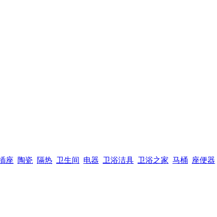
插座
陶瓷
隔热
卫生间
电器
卫浴洁具
卫浴之家
马桶
座便器