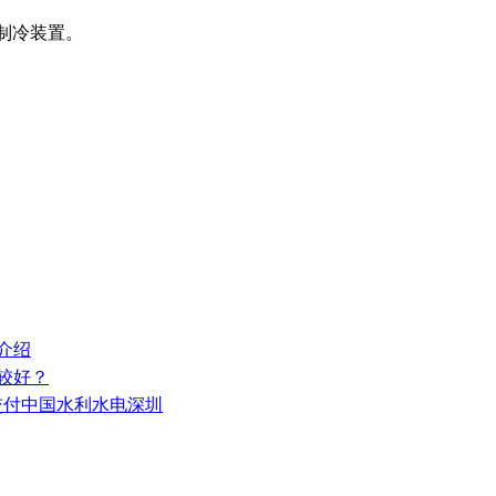
制冷装置。
介绍
较好？
功交付中国水利水电深圳