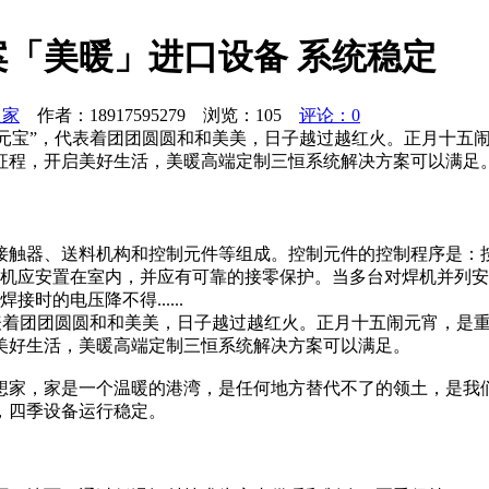
「美暖」进口设备 系统稳定
之家
作者：18917595279 浏览：
105
评论：0
曰“元宝”，代表着团团圆圆和和美美，日子越过越红火。正月十
征程，开启美好生活，美暖高端定制三恒系统解决方案可以满足
接触器、送料机构和控制元件等组成。控制元件的控制程序是：
焊机应安置在室内，并应有可靠的接零保护。当多台对焊机并列安
的电压降不得......
，代表着团团圆圆和和美美，日子越过越红火。正月十五闹元宵，
美好生活，美暖高端定制三恒系统解决方案可以满足。
想家，家是一个温暖的港湾，是任何地方替代不了的领土，是我
，四季设备运行稳定。