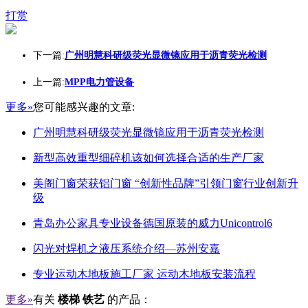
打赏
下一篇:
广州明慧科研级荧光显微镜应用于沥青荧光检测
上一篇:
MPP电力管设备
更多»
您可能感兴趣的文章:
广州明慧科研级荧光显微镜应用于沥青荧光检测
新型高效重型细碎机该如何选择合适的生产厂家
美阁门窗荣获铝门窗 “创新性品牌”引领门窗行业创新升
级
青岛办公家具专业设备德国原装的威力Unicontrol6
闪光对焊机之液压系统介绍—苏州安嘉
专业运动木地板施工厂家 运动木地板安装流程
更多»
有关
楼梯 铁艺
的产品：