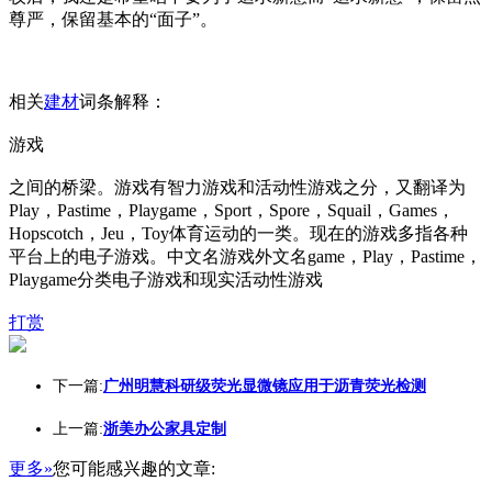
尊严，保留基本的“面子”。
相关
建材
词条解释：
游戏
之间的桥梁。游戏有智力游戏和活动性游戏之分，又翻译为
Play，Pastime，Playgame，Sport，Spore，Squail，Games，
Hopscotch，Jeu，Toy体育运动的一类。现在的游戏多指各种
平台上的电子游戏。中文名游戏外文名game，Play，Pastime，
Playgame分类电子游戏和现实活动性游戏
打赏
下一篇:
广州明慧科研级荧光显微镜应用于沥青荧光检测
上一篇:
浙美办公家具定制
更多»
您可能感兴趣的文章: