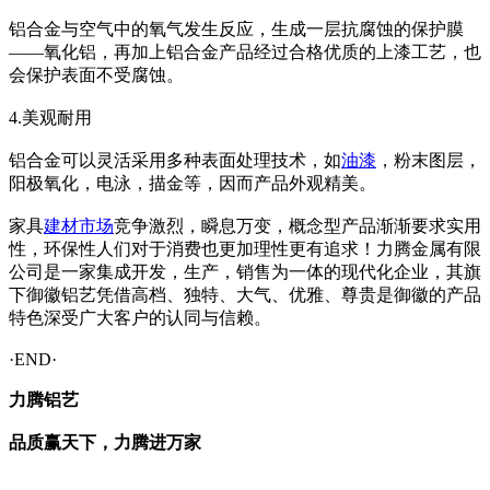
铝合金与空气中的氧气发生反应，生成一层抗腐蚀的保护膜
——氧化铝，再加上铝合金产品经过合格优质的上漆工艺，也
会保护表面不受腐蚀。
4.美观耐用
铝合金可以灵活采用多种表面处理技术，如
油漆
，粉末图层，
阳极氧化，电泳，描金等，因而产品外观精美。
家具
建材市场
竞争激烈，瞬息万变，概念型产品渐渐要求实用
性，环保性人们对于消费也更加理性更有追求！力腾金属有限
公司是一家集成开发，生产，销售为一体的现代化企业，其旗
下御徽铝艺凭借高档、独特、大气、优雅、尊贵是御徽的产品
特色深受广大客户的认同与信赖。
·END·
力腾铝艺
品质赢天下，力腾进万家