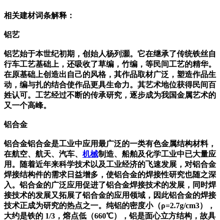
相关建材词条解释：
铝艺
铝艺始于本世纪初期，创始人杨列灝。它在继承了传统铁丝自
行车工艺基础上，还吸收了草编，竹编，等民间工艺的精华。
在原基础上创造出自己的风格，其作品取材广泛，塑造作品生
动，编与扎的结合使作品更具生命力。其艺术地位获得民间百
姓认可。工艺经过不断的传承研究，逐步成为我国金属艺术的
又一个高峰。
铝合金
铝合金铝合金是工业中应用最广泛的一类有色金属结构材料，
在航空、航天、汽车、
机械
制造、船舶及化学工业中已大量应
用。随着近年来科学技术以及工业经济的飞速发展，对铝合金
焊接结构件的需求日益增多，使铝合金的焊接性研究也随之深
入。铝合金的广泛应用促进了铝合金焊接技术的发展，同时焊
接技术的发展又拓展了铝合金的应用领域，因此铝合金的焊接
技术正成为研究的热点之一。纯铝的密度小（ρ=2.7g/cm3），
大约是铁的 1/3，熔点低（660℃），铝是面心立方结构，故具