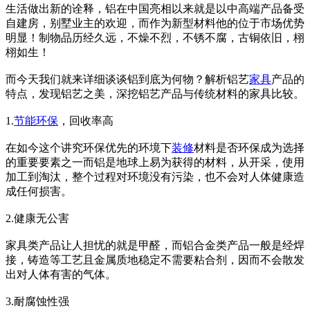
生活做出新的诠释，铝在中国亮相以来就是以中高端产品备受
自建房，别墅业主的欢迎，而作为新型材料他的位于市场优势
明显！制物品历经久远，不燥不烈，不锈不腐，古铜依旧，栩
栩如生！
而今天我们就来详细谈谈铝到底为何物？解析铝艺
家具
产品的
特点，发现铝艺之美，深挖铝艺产品与传统材料的家具比较。
1.
节能
环保
，回收率高
在如今这个讲究环保优先的环境下
装修
材料是否环保成为选择
的重要要素之一而铝是地球上易为获得的材料，从开采，使用
加工到淘汰，整个过程对环境没有污染，也不会对人体健康造
成任何损害。
2.健康无公害
家具类产品让人担忧的就是甲醛，而铝合金类产品一般是经焊
接，铸造等工艺且金属质地稳定不需要粘合剂，因而不会散发
出对人体有害的气体。
3.耐腐蚀性强