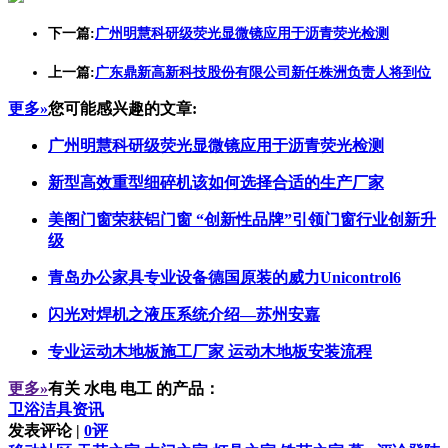
下一篇:
广州明慧科研级荧光显微镜应用于沥青荧光检测
上一篇:
广东鼎新高新科技股份有限公司新任株洲负责人将到位
更多»
您可能感兴趣的文章:
广州明慧科研级荧光显微镜应用于沥青荧光检测
新型高效重型细碎机该如何选择合适的生产厂家
美阁门窗荣获铝门窗 “创新性品牌”引领门窗行业创新升
级
青岛办公家具专业设备德国原装的威力Unicontrol6
闪光对焊机之液压系统介绍—苏州安嘉
专业运动木地板施工厂家 运动木地板安装流程
更多»
有关
水电 电工
的产品：
卫浴洁具资讯
发表评论 |
0评