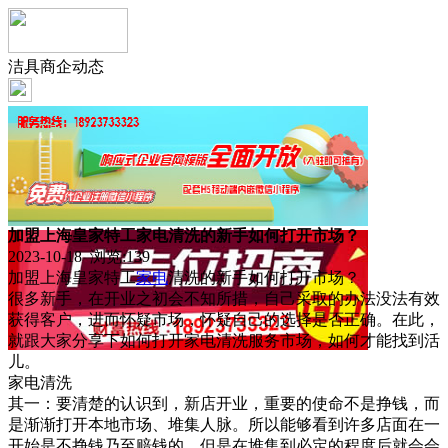
洁具商企动态
加盟上海皇家特工家电清洗的新手如何打开市场？
2023-10-18 浏览:
139
加盟上海皇家特工
家电
清洗的新手如何打开市场？
很多新手，在开业之初会不知所措，自己采取的办法没法有效
获得客户，进而怀疑市场，怀疑自己的选择是否正确。在此，
就跟大家分享下如何打开家电清洗服务市场，如何才能找到活
儿。
家电清洗
其一：要清楚的认识到，新店开业，重要的使命不是挣钱，而
是渐渐打开本地市场、堆集人脉。所以能够看到许多店面在一
开始是不挣钱乃至赔钱的，但是在堆集到必定的程度后就会会