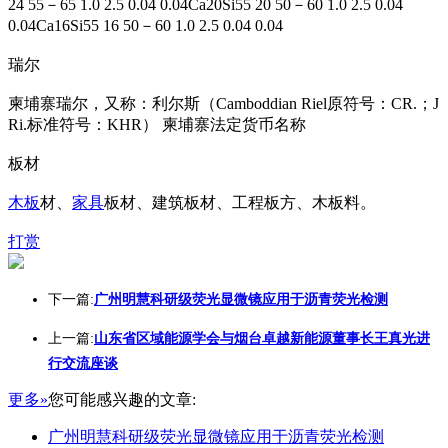
24 55－65 1.0 2.5 0.04 0.04Ca20Si55 20 50－60 1.0 2.5 0.04
0.04Ca16Si55 16 50－60 1.0 2.5 0.04 0.04
瑞尔
柬埔寨瑞尔，又称：利尔斯（Camboddian Riel原符号：CR.；J
Ri.标准符号：KHR） 柬埔寨法定货币名称
板材
木板
材、
家具
板材、建筑板材、工程板方、木板料。
打赏
下一篇:
广州明慧科研级荧光显微镜应用于沥青荧光检测
上一篇:
山东省区域能源学会与烟台卓越新能源董事长王真光进
行交流座谈
更多»
您可能感兴趣的文章:
广州明慧科研级荧光显微镜应用于沥青荧光检测