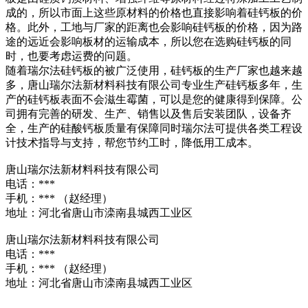
成的，所以市面上这些原材料的价格也直接影响着硅钙板的价
格。此外，工地与厂家的距离也会影响硅钙板的价格，因为路
途的远近会影响板材的运输成本，所以您在选购硅钙板的同
时，也要考虑运费的问题。
随着瑞尔法硅钙板的被广泛使用，硅钙板的生产厂家也越来越
多，唐山瑞尔法新材料科技有限公司专业生产硅钙板多年，生
产的硅钙板表面不会滋生霉菌，可以是您的健康得到保障。公
司拥有完善的研发、生产、销售以及售后安装团队，设备齐
全，生产的硅酸钙板质量有保障同时瑞尔法可提供各类工程设
计技术指导与支持，帮您节约工时，降低用工成本。
唐山瑞尔法新材料科技有限公司
电话：***
手机：*** （赵经理）
地址：河北省唐山市滦南县城西工业区
唐山瑞尔法新材料科技有限公司
电话：***
手机：*** （赵经理）
地址：河北省唐山市滦南县城西工业区