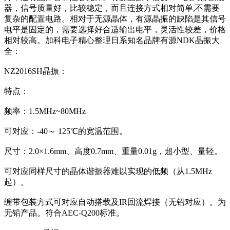
器，信号质量好，比较稳定，而且连接方式相对简单,不需要
复杂的配置电路。相对于无源晶体，有源晶振的缺陷是其信号
电平是固定的，需要选择好合适输出电平，灵活性较差，价格
相对较高。加科电子精心整理日系知名品牌有源NDK晶振大
全：
NZ2016SH晶振：
特点：
频率：1.5MHz~80MHz
可对应：-40～ 125℃的宽温范围。
尺寸：2.0×1.6mm、高度0.7mm、重量0.01g，超小型、量轻。
可对应同样尺寸的晶体谐振器难以实现的低频（从1.5MHz
起）。
缠带包装方式可对应自动搭载及IR回流焊接（无铅对应）。为
无铅产品。符合AEC-Q200标准。