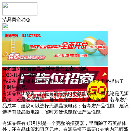
洁具商企动态
你知道NDK有源晶振料号是怎么表示的吗
2023-11-18 浏览:
113
晶振在电路板中就相当于人的一个心脏，晶振为电路提供了一
个时钟信号。
有源晶振比较贵，但是有源晶振自身就能震动。而无论是无源
晶振，还是有源晶振，都有自身的优点和缺点所在，若考虑产
品成本，建议可以选择无源晶振电路；若考虑产品性能，建议
选择有源晶振电路，省时方便也能保证产品性能。
有源晶振有4只引脚是一个完整的振荡器，里面除了石英晶体
外，还有晶体管和阻容元件。有源晶振不需要DSP的内部振荡