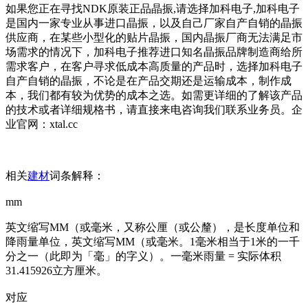
如果您正在寻找NDK原装正品晶振,请选择加科电子,加科电子
是国内一家专业从事进口晶振，以及自己厂家自产自销的晶振
供应商，在某些小型化的贴片晶振，国内晶振厂商无法满足市
场需求的情况下，加科电子推荐进口知名晶振品牌制造商给所
需求客户，在客户寻求低成本高质量的产品时，选择加科电子
自产自销的晶振，不论是在产品交期还是运输成本，制作成
本，我们都有较为优势的成本之选。如需更详细的了解该产品
的技术或者详细规格书，请直接来电咨询我们联系业务员。企
业官网：xtal.cc
相关
建材
词条解释：
mm
英文缩写MM（或毫米，又称公厘（或公釐），是长度单位和
降雨量单位，英文缩写MM（或毫米。1毫米相当于1米的一千
分之一（此即为「毫」的字义）。一毫米雨量 = 实际体积
31.415926立方厘米。
对应