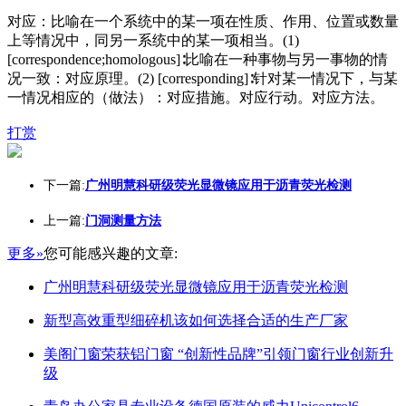
对应：比喻在一个系统中的某一项在性质、作用、位置或数量
上等情况中，同另一系统中的某一项相当。(1)
[correspondence;homologous]∶比喻在一种事物与另一事物的情
况一致：对应原理。(2) [corresponding]∶针对某一情况下，与某
一情况相应的（做法）：对应措施。对应行动。对应方法。
打赏
下一篇:
广州明慧科研级荧光显微镜应用于沥青荧光检测
上一篇:
门洞测量方法
更多»
您可能感兴趣的文章:
广州明慧科研级荧光显微镜应用于沥青荧光检测
新型高效重型细碎机该如何选择合适的生产厂家
美阁门窗荣获铝门窗 “创新性品牌”引领门窗行业创新升
级