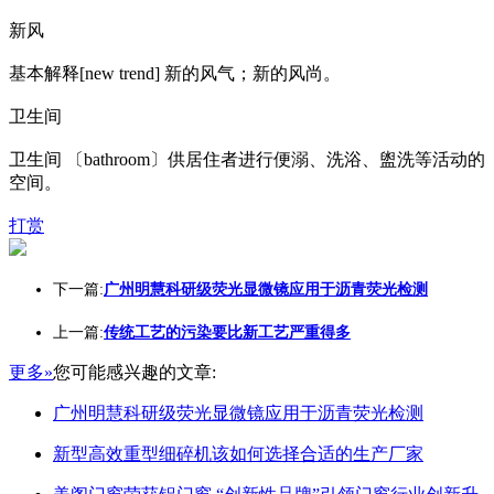
新风
基本解释[new trend] 新的风气；新的风尚。
卫生间
卫生间 〔bathroom〕供居住者进行便溺、洗浴、盥洗等活动的
空间。
打赏
下一篇:
广州明慧科研级荧光显微镜应用于沥青荧光检测
上一篇:
传统工艺的污染要比新工艺严重得多
更多»
您可能感兴趣的文章:
广州明慧科研级荧光显微镜应用于沥青荧光检测
新型高效重型细碎机该如何选择合适的生产厂家