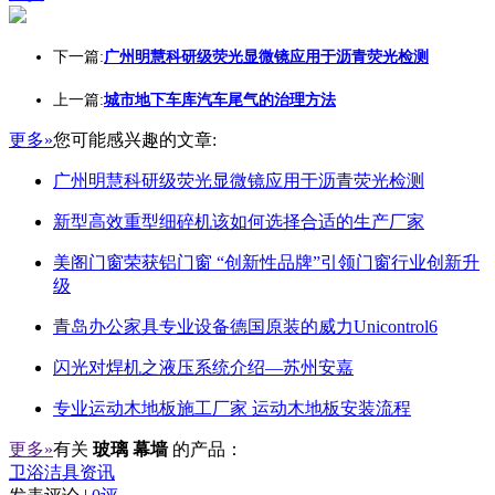
下一篇:
广州明慧科研级荧光显微镜应用于沥青荧光检测
上一篇:
城市地下车库汽车尾气的治理方法
更多»
您可能感兴趣的文章:
广州明慧科研级荧光显微镜应用于沥青荧光检测
新型高效重型细碎机该如何选择合适的生产厂家
美阁门窗荣获铝门窗 “创新性品牌”引领门窗行业创新升
级
青岛办公家具专业设备德国原装的威力Unicontrol6
闪光对焊机之液压系统介绍—苏州安嘉
专业运动木地板施工厂家 运动木地板安装流程
更多»
有关
玻璃 幕墙
的产品：
卫浴洁具资讯