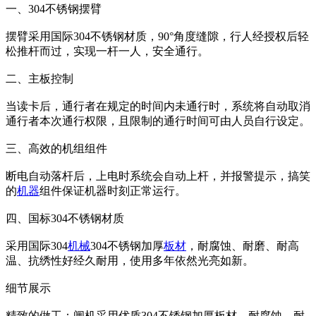
一、304不锈钢摆臂
摆臂采用国际304不锈钢材质，90°角度缝隙，行人经授权后轻
松推杆而过，实现一杆一人，安全通行。
二、主板控制
当读卡后，通行者在规定的时间内未通行时，系统将自动取消
通行者本次通行权限，且限制的通行时间可由人员自行设定。
三、高效的机组组件
断电自动落杆后，上电时系统会自动上杆，并报警提示，搞笑
的
机器
组件保证机器时刻正常运行。
四、国标304不锈钢材质
采用国际304
机械
304不锈钢加厚
板材
，耐腐蚀、耐磨、耐高
温、抗绣性好经久耐用，使用多年依然光亮如新。
细节展示
精致的做工：闸机采用优质304不锈钢加厚板材，耐腐蚀、耐