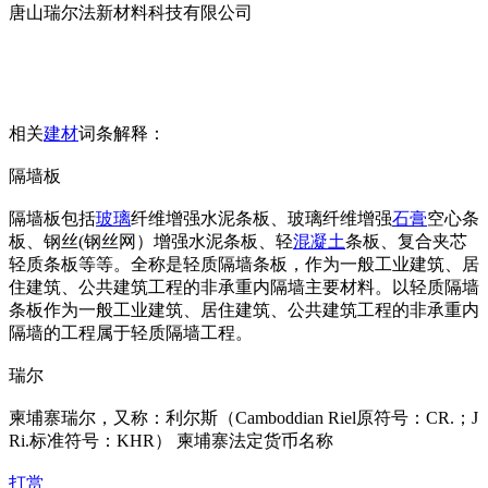
唐山瑞尔法新材料科技有限公司
相关
建材
词条解释：
隔墙板
隔墙板包括
玻璃
纤维增强水泥条板、玻璃纤维增强
石膏
空心条
板、钢丝(钢丝网）增强水泥条板、轻
混凝土
条板、复合夹芯
轻质条板等等。全称是轻质隔墙条板，作为一般工业建筑、居
住建筑、公共建筑工程的非承重内隔墙主要材料。以轻质隔墙
条板作为一般工业建筑、居住建筑、公共建筑工程的非承重内
隔墙的工程属于轻质隔墙工程。
瑞尔
柬埔寨瑞尔，又称：利尔斯（Camboddian Riel原符号：CR.；J
Ri.标准符号：KHR） 柬埔寨法定货币名称
打赏