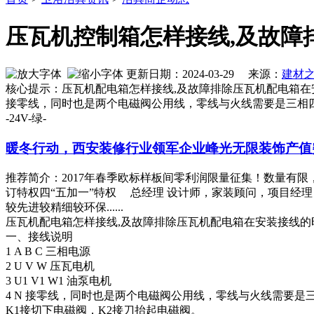
压瓦机控制箱怎样接线,及故障
更新日期：2024-03-29 来源：
建材
核心提示：压瓦机配电箱怎样接线,及故障排除压瓦机配电箱在安装接线的
接零线，同时也是两个电磁阀公用线，零线与火线需要是三相四线电源。
-24V-绿-
暖冬行动，西安装修行业领军企业峰光无限装饰产值
推荐简介：2017年春季欧标样板间零利润限量征集！数量有限
订特权四“五加一”特权 总经理 设计师，家装顾问，项目经
较先进较精细较环保......
压瓦机配电箱怎样接线,及故障排除压瓦机配电箱在安装接线的时
一、接线说明
1 A B C 三相电源
2 U V W 压瓦电机
3 U1 V1 W1 油泵电机
4 N 接零线，同时也是两个电磁阀公用线，零线与火线需要是
K1接切下电磁阀，K2接刀抬起电磁阀。