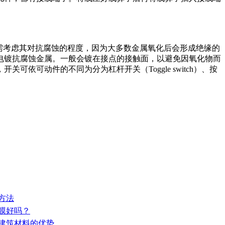
需考虑其对抗腐蚀的程度，因为大多数金属氧化后会形成绝缘的
电镀抗腐蚀金属。一般会镀在接点的接触面，以避免因氧化物而
依可动件的不同为分为杠杆开关（Toggle switch）、按
方法
这膜好吗？
火建筑材料的优势