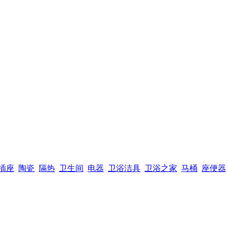
插座
陶瓷
隔热
卫生间
电器
卫浴洁具
卫浴之家
马桶
座便器