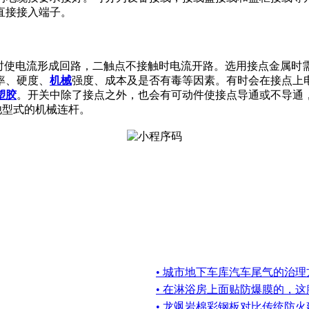
直接接入端子。
触时使电流形成回路，二触点不接触时电流开路。选用接点金属时
率、硬度、
机械
强度、成本及是否有毒等因素。有时会在接点上
塑胶
。开关中除了接点之外，也会有可动件使接点导通或不导通，开关可
其他型式的机械连杆。
• 城市地下车库汽车尾气的治理
• 在淋浴房上面贴防爆膜的，
• 龙飒岩棉彩钢板对比传统防