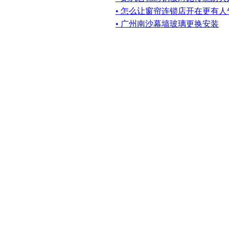
• 怎么让窗帘连锁店开在更有
• 广州南沙幕墙玻璃更换安装