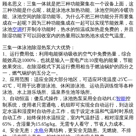
顾名思义：三集一体就是把三种功能聚集在一个设备上面，这
三种功能是什么呢，就是泳池水加热功能、泳池空间的冷暖功
能、泳池空间的除湿功能等。为什么不把三种功能分开而要集
成在一起呢？因为三种功能集成在一起可以实现节能效果，在
泳池
空调
打开制冷功能时，热水的恒温或加热是免费的，并且
除湿功能下可以回收室内的热量用以加热池水或空气温度。
三集一体泳池除湿热泵六大优势：
1、运行费用低：利用电能驱动吸收的空气中免费热量，综合
能效高达1000%，也就是输入一度电产出10度电的能量，节能
效果突出。在除湿模式下其运行费用相当于燃油锅炉的四分之
一，燃气锅炉的五分之一。
2、应用范围：适应全国大部分地区，可适应环境温度-25℃—
45℃，可用于比赛游泳池、休闲游泳池、运动员训练馆等各种
泳池、水上游乐场所、温泉养生池等场所。
3、自动恒温：傻瓜式操作，泳池热泵采用全自动PLC
智能
控
制系统，使用者只需通电，机组即可实现全自动运行，到达设
定水温和湿度时自动停止工作，低于设定水温和气温时时系统
自动工作，始终保持水温恒定，室内气温舒适，相对湿度采用
65%，含湿量为15.65g/kg。无需专人看守，节省人力成本。
4、安全无患：
水电
分离结构，更安全无隐患。无燃烧、不排