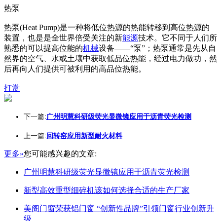
热泵
热泵(Heat Pump)是一种将低位热源的热能转移到高位热源的
装置，也是是全世界倍受关注的新
能源
技术。它不同于人们所
熟悉的可以提高位能的
机械
设备——“泵”；热泵通常是先从自
然界的空气、水或土壤中获取低品位热能，经过电力做功，然
后再向人们提供可被利用的高品位热能。
打赏
下一篇:
广州明慧科研级荧光显微镜应用于沥青荧光检测
上一篇:
回转窑应用新型耐火材料
更多»
您可能感兴趣的文章:
广州明慧科研级荧光显微镜应用于沥青荧光检测
新型高效重型细碎机该如何选择合适的生产厂家
美阁门窗荣获铝门窗 “创新性品牌”引领门窗行业创新升
级