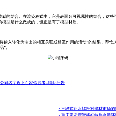
质感的结合。在渲染程式中，它是表面各可视属性的结合，这些
的模型是什么做成的，也正是有了模型材质。
是“一组将输入转化为输出的相互关联或相互作用的活动”的结果，即
品”。
公司名字近上百家假冒者--特此公告
• 三段式止水螺杆对建材市场的
• 重庆家适康智能好特热水循环