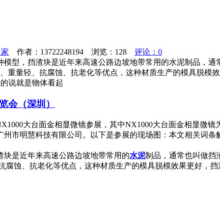
之家
作者：13722248194 浏览：
128
评论：0
种模型，挡渣块是近年来高速公路边坡地带常用的水泥制品，通
强高、重量轻、抗腐蚀、抗老化等优点，这种材质生产的模具脱模
单的说就是物体看起
博览会（深圳）
， NX1000大台面金相显微镜参展，其中NX1000大台面金相显
市明慧科技有限公司。以下是参展的现场图：本文相关词条解释显微
渣块是近年来高速公路边坡地带常用的
水泥
制品，通常也叫做挡
、抗腐蚀、抗老化等优点，这种材质生产的模具脱模效果更好，