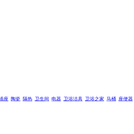
插座
陶瓷
隔热
卫生间
电器
卫浴洁具
卫浴之家
马桶
座便器