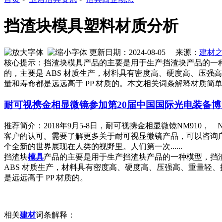
挡渣块模具塑料材质分析
更新日期：2024-08-05 来源：
建材
核心提示：挡渣块模具产品的主要是用于生产挡渣块产品的一
的，主要是 ABS 材质生产，材料具有密度高、硬度高、压
量和寿命都是远远高于 PP 材质的。本文相关词条解释材质简
耐可视携金相显微镜参加第20届中国国际光电装备
推荐简介：2018年9月5-8日，耐可视携金相显微镜NM910
客户的认可。需要了解更多关于耐可视显微镜产品，可以咨询广州
个全新的世界展现在人类的视野里。人们第一次......
挡渣块
模具
产品的主要是用于生产挡渣块产品的一种模型，挡
ABS 材质生产，材料具有密度高、硬度高、压强高、重量轻
是远远高于 PP 材质的。
相关
建材
词条解释：