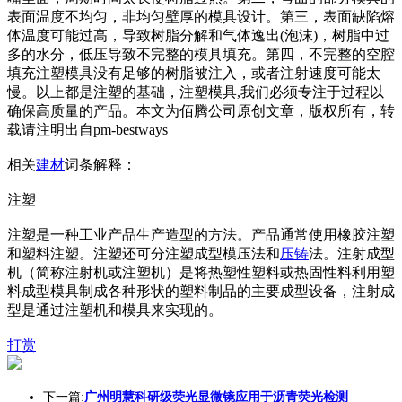
表面温度不均匀，非均匀壁厚的模具设计。第三，表面缺陷熔
体温度可能过高，导致树脂分解和气体逸出(泡沫)，树脂中过
多的水分，低压导致不完整的模具填充。第四，不完整的空腔
填充注塑模具没有足够的树脂被注入，或者注射速度可能太
慢。以上都是注塑的基础，注塑模具,我们必须专注于过程以
确保高质量的产品。本文为佰腾公司原创文章，版权所有，转
载请注明出自pm-bestways
相关
建材
词条解释：
注塑
注塑是一种工业产品生产造型的方法。产品通常使用橡胶注塑
和塑料注塑。注塑还可分注塑成型模压法和
压铸
法。注射成型
机（简称注射机或注塑机）是将热塑性塑料或热固性料利用塑
料成型模具制成各种形状的塑料制品的主要成型设备，注射成
型是通过注塑机和模具来实现的。
打赏
下一篇:
广州明慧科研级荧光显微镜应用于沥青荧光检测