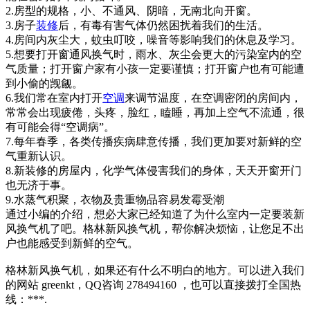
2.房型的规格，小、不通风、阴暗，无南北向开窗。
3.房子
装修
后，有毒有害气体仍然困扰着我们的生活。
4.房间内灰尘大，蚊虫叮咬，噪音等影响我们的休息及学习。
5.想要打开窗通风换气时，雨水、灰尘会更大的污染室内的空
气质量；打开窗户家有小孩一定要谨慎；打开窗户也有可能遭
到小偷的觊觎。
6.我们常在室内打开
空调
来调节温度，在空调密闭的房间内，
常常会出现疲倦，头疼，脸红，瞌睡，再加上空气不流通，很
有可能会得“空调病”。
7.每年春季，各类传播疾病肆意传播，我们更加要对新鲜的空
气重新认识。
8.新装修的房屋内，化学气体侵害我们的身体，天天开窗开门
也无济于事。
9.水蒸气积聚，衣物及贵重物品容易发霉受潮
通过小编的介绍，想必大家已经知道了为什么室内一定要装新
风换气机了吧。格林新风换气机，帮你解决烦恼，让您足不出
户也能感受到新鲜的空气。
格林新风换气机，如果还有什么不明白的地方。可以进入我们
的网站 greenkt，QQ咨询 278494160 ，也可以直接拨打全国热
线：***.