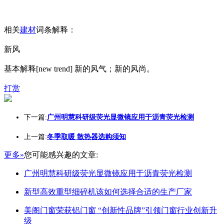
相关
建材
词条解释：
新风
基本解释[new trend] 新的风气；新的风尚。
打赏
下一篇:
广州明慧科研级荧光显微镜应用于沥青荧光检测
上一篇:
冬季取暖 散热器选购须知
更多»
您可能感兴趣的文章:
广州明慧科研级荧光显微镜应用于沥青荧光检测
新型高效重型细碎机该如何选择合适的生产厂家
美阁门窗荣获铝门窗 “创新性品牌”引领门窗行业创新升
级