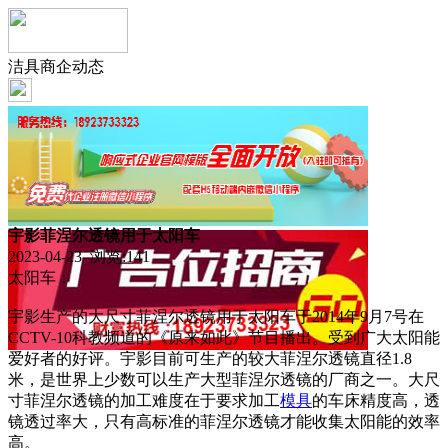
洁具商企动态
宇影菲涅尔透镜用于太阳车
2023-04-23 浏览:
141
太阳车：
宇影生产的大尺寸菲涅尔透镜用于太阳车于2014年9月7号在
CCTV-10科教频道的《原来如此》节目播出。受到广大太阳能
爱好者的好评。宇影目前可生产的较大菲涅尔透镜直径1.8
米，是世界上少数可以生产大型菲涅尔透镜的厂商之一。大尺
寸菲涅尔透镜的加工难度在于要求加工
模具
的车床精度高，透
镜透过率大，只有高标准的菲涅尔透镜才能收集太阳能的效率
高。